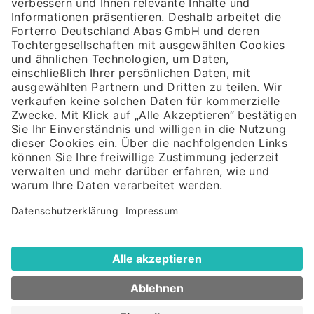
Das umfassende Gesamtpaket für den fertigenden
Mittelstand. Mit der richtigen Kombination aus
passgenauer Fertigungsfunktionalität und der Flexibilität
zur Realisierung individueller Prozesse.
Impressum
Datenschutz
Cookie Einstellungen
© 2026 Forterro Deutschland
Abas GmbH