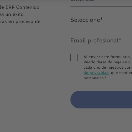
n de ERP Contenido
ea un éxito
ras en proceso de
Al enviar este formulario
Puede darse de baja en c
cada uno de nuestros corr
de privacidad
, que conti
personales.
*