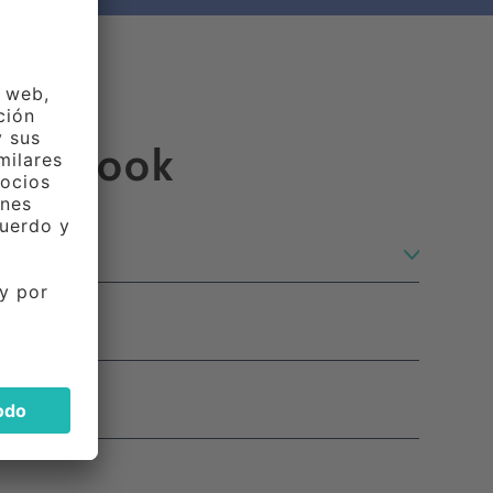
el Ebook