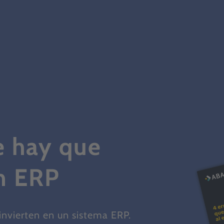
e hay que
un ERP
nvierten en un sistema ERP.