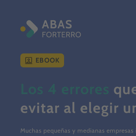
EBOOK
Los 4 errores
qu
evitar al elegir 
Muchas pequeñas y medianas empresas i