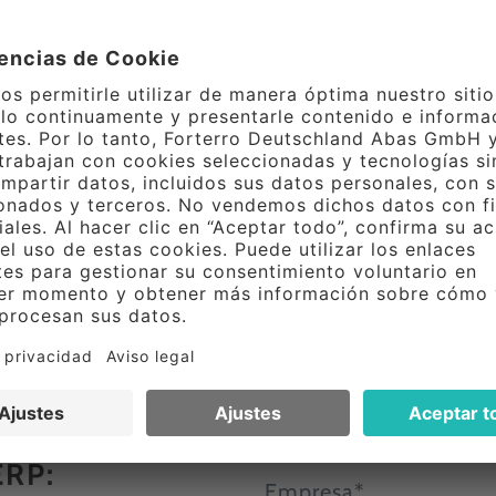
Descargar 
eremos
de los errores
ERP: