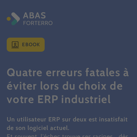
EBOOK
Quatre erreurs fatales à
éviter lors du choix de
votre ERP industriel
Un utilisateur ERP sur deux est insatisfait
de son logiciel actuel.
Et souvent, l'échec trouve ses racines… dès