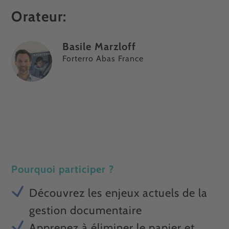
Orateur:
Basile Marzloff
Forterro Abas France
Pourquoi participer ?
Découvrez les enjeux actuels de la
gestion documentaire
Apprenez à éliminer le papier et