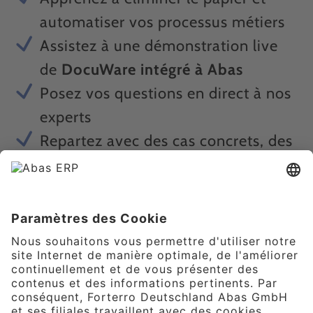
automatiser vos processus métiers
Assistez à une démonstration live
de
DocuWare intégré à Abas
Posez vos questions en direct à nos
experts
Repartez avec des cas concrets, des
idées actionnables et des réponses
personnalisées