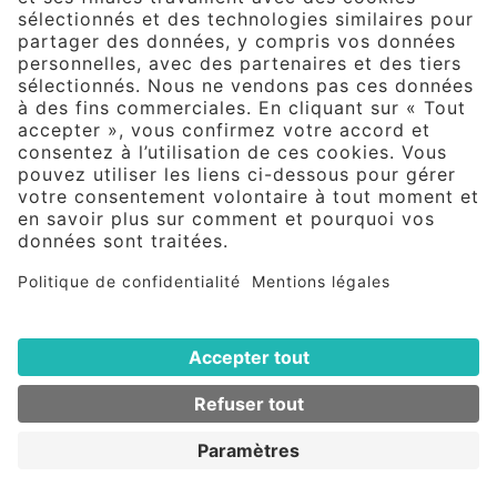
Le package complet pour les PME
manufacturières. Avec la bonne combinaison
de fonctionnalités de fabrication adaptées et
de flexibilité pour la réalisation de processus
individuels.
Mentions
Politique de
Paramètres de
légales
confidentialité
confidentialité
© 2026 Forterro Deutschland Abas GmbH